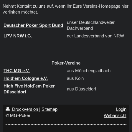
Nehmt Kontakt zu uns auf, wenn Ihr Eure Vereins-Homepage hier
verlinken möchtet.
unser Deutschlandweiter
Deutscher Poker Sport Bund
Dachverband
LPV NRW i.G.
der Landesverband von NRW
Poker-Vereine
THC MG e.V.
aus Mönchengladbach
Hold'em Cologne e.V.
aus Köln
High Five Hold´em Poker
aus Düsseldorf
Düsseldorf
Druckversion
|
Sitemap
Login
© MG-Poker
Webansicht