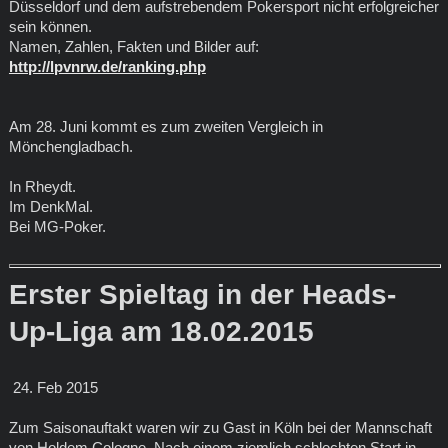
Düsseldorf und dem aufstrebendem Pokersport nicht erfolgreicher
sein können.
Namen, Zahlen, Fakten und Bilder auf:
http://lpvnrw.de/ranking.php
Am 28. Juni kommt es zum zweiten Vergleich in
Mönchengladbach.
In Rheydt.
Im DenkMal.
Bei MG-Poker.
Erster Spieltag in der Heads-
Up-Liga am 18.02.2015
24. Feb 2015
Zum Saisonauftakt waren wir zu Gast in Köln bei der Mannschaft
von Holdem Cologne. Nach einem ziemlich schlechten Start in