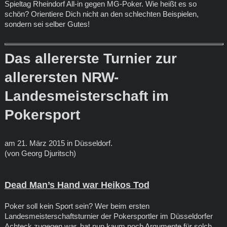
Spieltag Rheindorf All-in gegen MG-Poker. Wie heißt es so
schön? Orientiere Dich nicht an den schlechten Beispielen,
sondern sei selber Gutes!
Das allererste Turnier zur
allerersten NRW-
Landesmeisterschaft im
Pokersport
am 21. März 2015 in Düsseldorf.
(von Georg Djuritsch)
Dead Man’s Hand war Heikos Tod
Poker soll kein Sport sein? Wer beim ersten
Landesmeisterschaftsturnier der Pokersportler im Düsseldorfer
Achteck zugegen war, hat nun kaum noch Argumente für solch