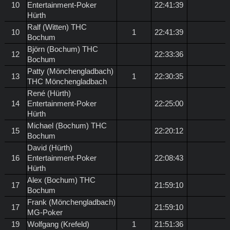
10
Entertainment-Poker
22:41:39
Hürth
Ralf (Witten) THC
10
1
22:41:39
Bochum
Björn (Bochum) THC
12
22:33:36
Bochum
Patty (Mönchengladbach)
13
1
22:30:35
THC Mönchengladbach
René (Hürth)
14
Entertainment-Poker
22:25:00
Hürth
Michael (Bochum) THC
15
22:20:12
Bochum
David (Hürth)
16
Entertainment-Poker
22:08:43
Hürth
Alex (Bochum) THC
17
21:59:10
Bochum
Frank (Mönchengladbach)
17
21:59:10
MG-Poker
19
Wolfgang (Krefeld)
1
21:51:36