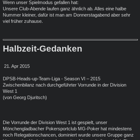
Wenn unser Spielmodus gefallen hat:
Unsere Club-Abende laufen ganz ähnlich ab. Alles eine halbe
Nummer kleiner, dafür ist man am Donnerstagabend aber sehr
viel früher zuhause.
Halbzeit-Gedanken
21. Apr 2015
DPSB-Heads-up-Team-Liga - Season VI – 2015
Zwischenbilanz nach durchgeführter Vorrunde in der Division
West 1
(von Georg Djuritsch)
Die Vorrunde der Division West 1 ist gespielt, unser
Mönchengladbacher Pokersportclub MG-Poker hat mindestens
noch Relegationschancen, dominiert wurde unsere Gruppe ganz