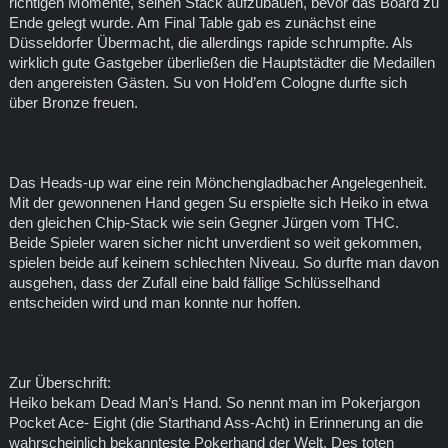
richtigen Momente, seinen Stack aufzubauen, bevor das Board zu
Ende gelegt wurde. Am Final Table gab es zunächst eine
Düsseldorfer Übermacht, die allerdings rapide schrumpfte. Als
wirklich gute Gastgeber überließen die Hauptstädter die Medaillen
den angereisten Gästen. Su von Hold’em Cologne durfte sich
über Bronze freuen.
Das Heads-up war eine rein Mönchengladbacher Angelegenheit.
Mit der gewonnenen Hand gegen Su erspielte sich Heiko in etwa
den gleichen Chip-Stack wie sein Gegner Jürgen vom THC.
Beide Spieler waren sicher nicht unverdient so weit gekommen,
spielen beide auf keinem schlechten Niveau. So durfte man davon
ausgehen, dass der Zufall eine bald fällige Schlüsselhand
entscheiden wird und man konnte nur hoffen.
Zur Überschrift:
Heiko bekam Dead Man’s Hand. So nennt man im Pokerjargon
Pocket Ace- Eight (die Starthand Ass-Acht) in Erinnerung an die
wahrscheinlich bekannteste Pokerhand der Welt. Des toten